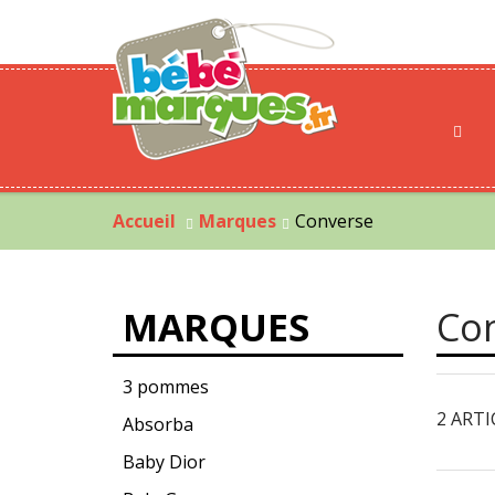
Accueil
Marques
Converse
MARQUES
Co
3 pommes
2 ARTI
Absorba
Baby Dior