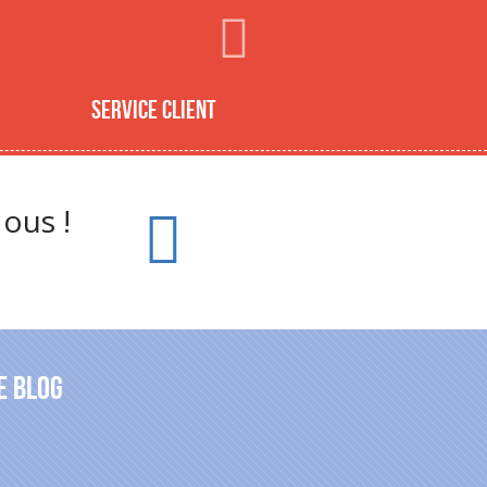
Service client
ous !
e blog