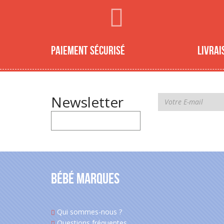
Paiement sécurisé
Livrai
Newsletter
Bébé Marques
Qui sommes-nous ?
Questions fréquentes