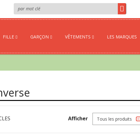
FILLE
GARÇON
VÊTEMENTS
LES MARQUES
nverse
CLES
Afficher
Tous les produits