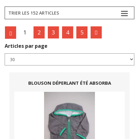
TRIER LES 152 ARTICLES
1
2
3
4
5
Articles par page
BLOUSON DÉPERLANT ÉTÉ ABSORBA