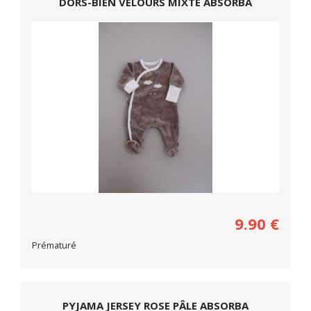
DORS-BIEN VELOURS MIXTE ABSORBA
9.90
€
Prématuré
PYJAMA JERSEY ROSE PÂLE ABSORBA