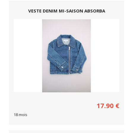
VESTE DENIM MI-SAISON ABSORBA
17.90
€
18 mois