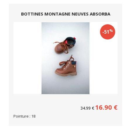
BOTTINES MONTAGNE NEUVES ABSORBA
%
-51
16.90
€
34.99
€
Pointure : 18