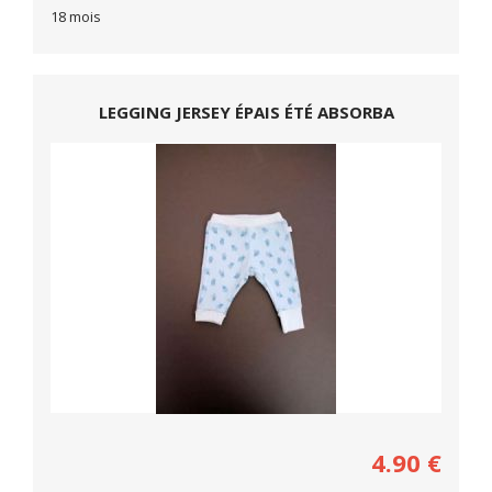
18 mois
LEGGING JERSEY ÉPAIS ÉTÉ ABSORBA
4.90
€