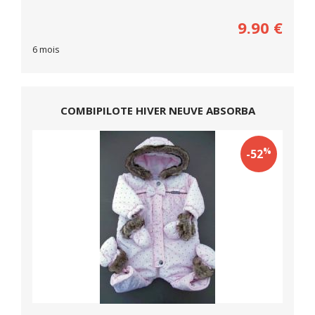
9.90
€
6 mois
COMBIPILOTE HIVER NEUVE ABSORBA
%
-52