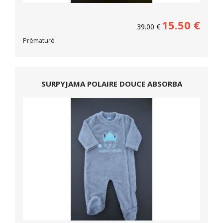
15.50
€
39.00
€
Prématuré
SURPYJAMA POLAIRE DOUCE ABSORBA