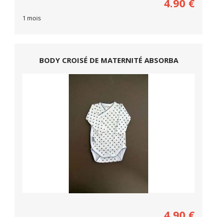
4.90
€
1 mois
BODY CROISÉ DE MATERNITÉ ABSORBA
4.90
€