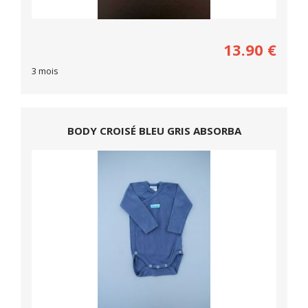
13.90
€
3 mois
BODY CROISÉ BLEU GRIS ABSORBA