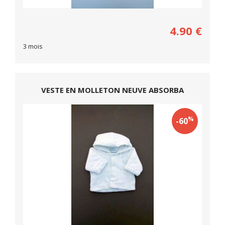
4.90
€
3 mois
VESTE EN MOLLETON NEUVE ABSORBA
%
-60