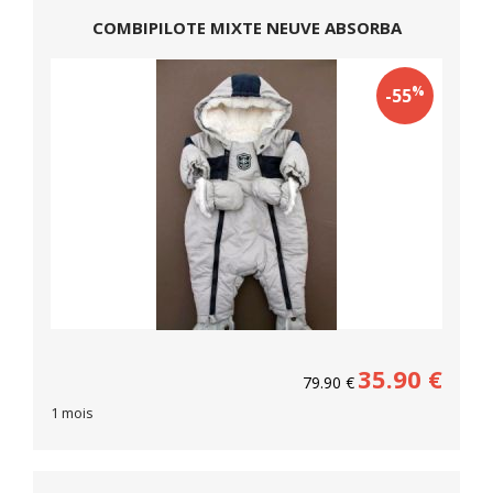
COMBIPILOTE MIXTE NEUVE ABSORBA
%
-55
35.90
€
79.90
€
1 mois