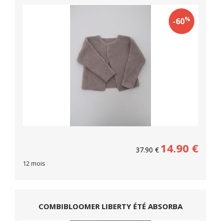
%
-60
14.90
€
37.90
€
12 mois
COMBIBLOOMER LIBERTY ÉTÉ ABSORBA