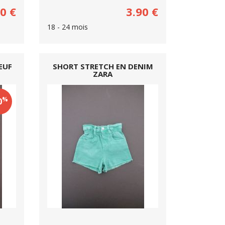
90
€
3.90
€
18 - 24 mois
EUF
SHORT STRETCH EN DENIM
ZARA
%
0