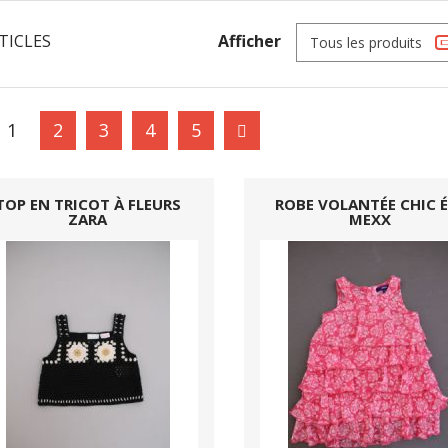
TICLES
Afficher
Tous les produits
1
2
3
4
5
TOP EN TRICOT À FLEURS
ROBE VOLANTÉE CHIC 
ZARA
MEXX