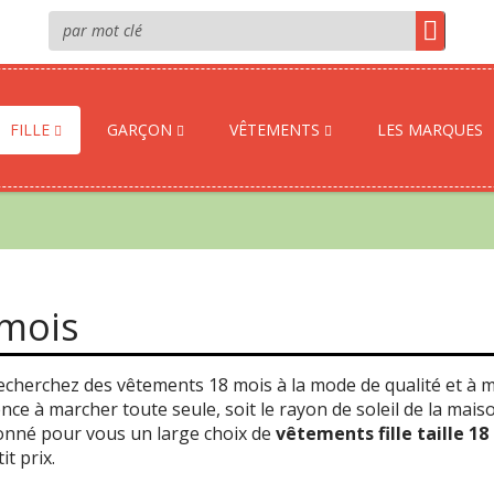
FILLE
GARÇON
VÊTEMENTS
LES MARQUES
 mois
cherchez des vêtements 18 mois à la mode de qualité et à mo
e à marcher toute seule, soit le rayon de soleil de la mai
ionné pour vous un large choix de
vêtements fille taille 1
it prix.