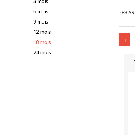
3 mois
6 mois
388 AR
9 mois
12 mois
18 mois
24 mois