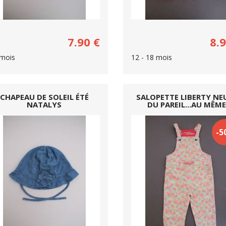
7.90
€
8.
mois
12 - 18 mois
CHAPEAU DE SOLEIL ÉTÉ
SALOPETTE LIBERTY NE
NATALYS
DU PAREIL...AU MÊM
-5