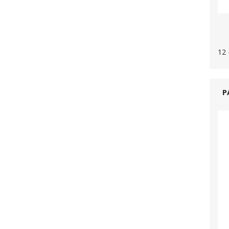
12 
P