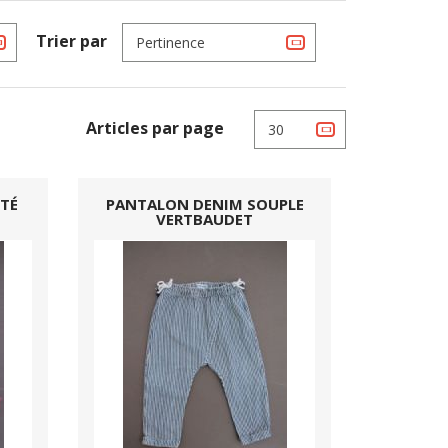
Trier par
Pertinence
Articles par page
30
ÉTÉ
PANTALON DENIM SOUPLE
VERTBAUDET