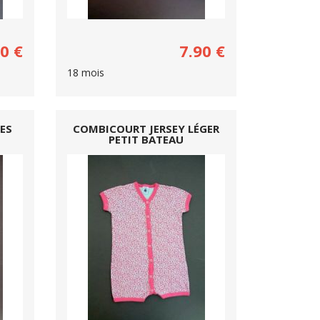
90
€
7.90
€
18 mois
ES
COMBICOURT JERSEY LÉGER
PETIT BATEAU