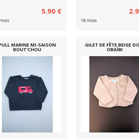
5.90
€
2.
mois
18 mois
PULL MARINE MI-SAISON
GILET DE FÊTE BEIGE D
BOUT'CHOU
OBAÏBI