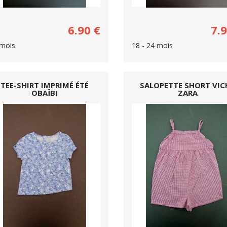
6.90
€
7.
mois
18 - 24 mois
TEE-SHIRT IMPRIMÉ ÉTÉ
SALOPETTE SHORT VIC
OBAÏBI
ZARA