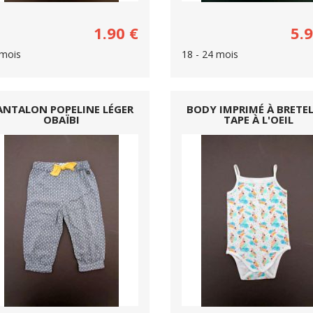
1.90
€
5.
mois
18 - 24 mois
ANTALON POPELINE LÉGER
BODY IMPRIMÉ À BRETEL
OBAÏBI
TAPE À L'OEIL