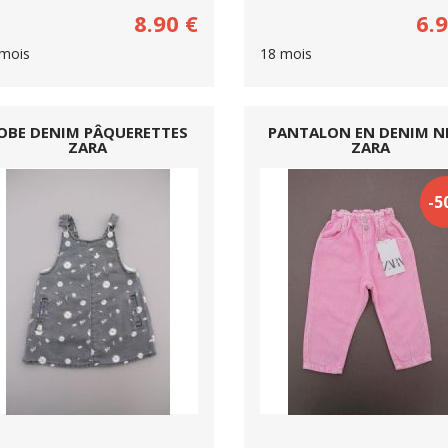
8.90
€
6.
mois
18 mois
OBE DENIM PÂQUERETTES
PANTALON EN DENIM N
ZARA
ZARA
-5