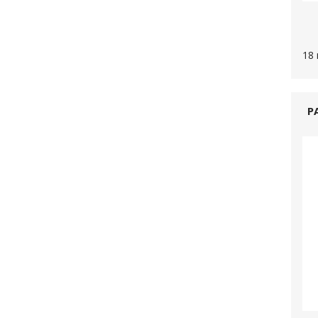
18 
P