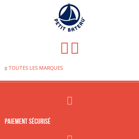
TOUTES LES MARQUES
Paiement sécurisé