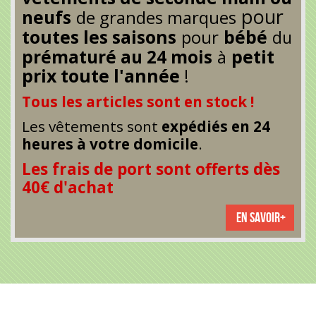
pour
neufs
de grandes marques
toutes les saisons
pour
bébé
du
petit
prématuré au 24 mois
à
prix toute l'année
!
Tous les articles sont en stock !
Les vêtements sont
expédiés en 24
heures
à votre domicile
.
Les frais de port sont offerts dès
40€ d'achat
EN SAVOIR+