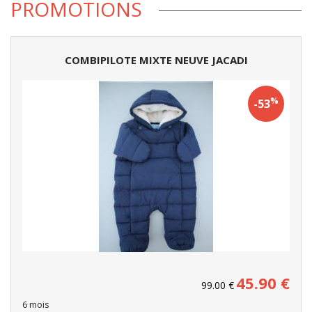
PROMOTIONS
COMBIPILOTE MIXTE NEUVE JACADI
%
-53
45.90
€
99.00
€
6 mois