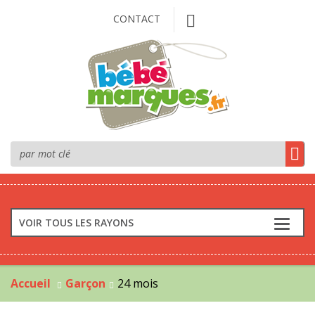
CONTACT
VOIR TOUS LES RAYONS
Accueil
Garçon
24 mois