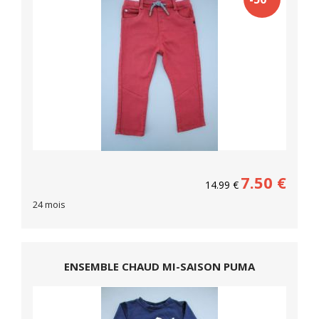
7.50
€
14.99
€
24 mois
ENSEMBLE CHAUD MI-SAISON PUMA