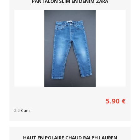
PANTALON SLIM EN DENIM ZARA
5.90
€
2 à 3 ans
HAUT EN POLAIRE CHAUD RALPH LAUREN