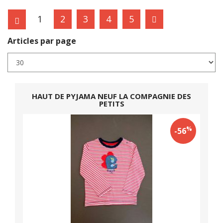
1
2
3
4
5
Articles par page
HAUT DE PYJAMA NEUF LA COMPAGNIE DES
PETITS
%
-56