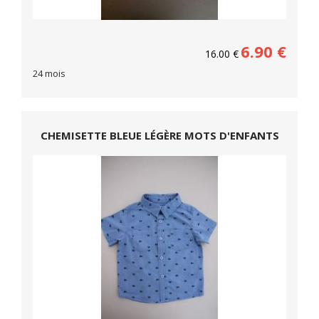
6.90
€
16.00
€
24 mois
CHEMISETTE BLEUE LÉGÈRE MOTS D'ENFANTS