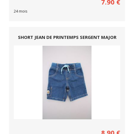
7.90
€
24 mois
SHORT JEAN DE PRINTEMPS SERGENT MAJOR
8.90
€