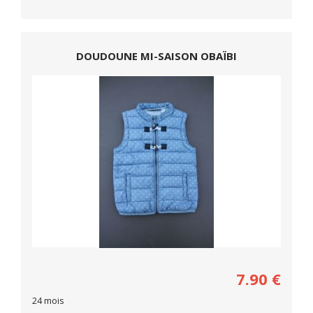
DOUDOUNE MI-SAISON OBAÏBI
7.90
€
24 mois