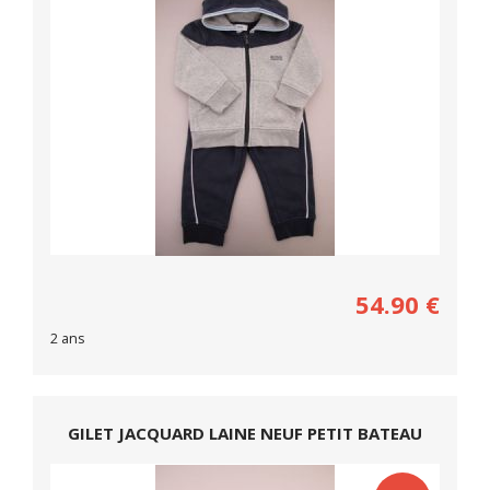
54.90
€
2 ans
GILET JACQUARD LAINE NEUF PETIT BATEAU