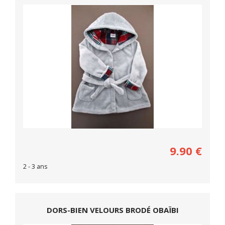
9.90
€
2 - 3 ans
DORS-BIEN VELOURS BRODÉ OBAÏBI