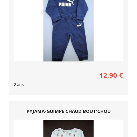
12.90
€
2 ans
PYJAMA-GUIMPE CHAUD BOUT'CHOU