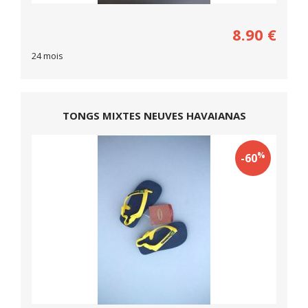
8.90
€
24 mois
TONGS MIXTES NEUVES HAVAIANAS
%
-60