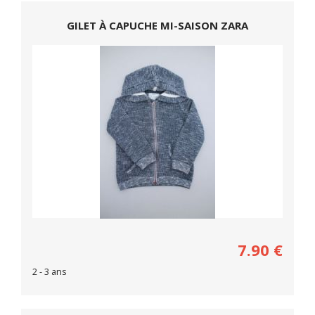
GILET À CAPUCHE MI-SAISON ZARA
7.90
€
2 - 3 ans