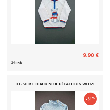
9.90
€
24 mois
TEE-SHIRT CHAUD NEUF DÉCATHLON WEDZE
%
-51