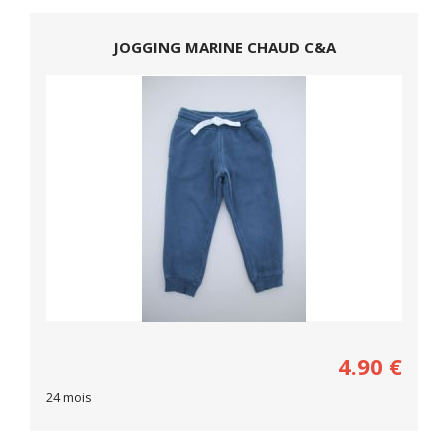
JOGGING MARINE CHAUD C&A
4.90
€
24 mois