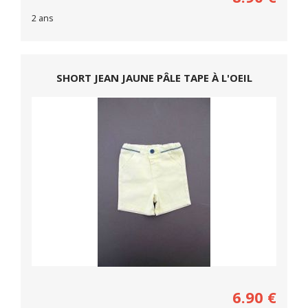
2 ans
SHORT JEAN JAUNE PÂLE TAPE À L'OEIL
6.90
€