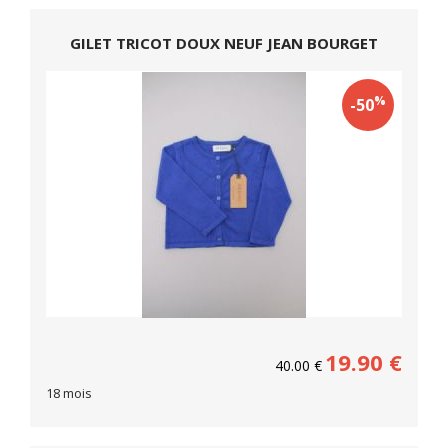
GILET TRICOT DOUX NEUF JEAN BOURGET
%
-50
19.90
€
40.00
€
18 mois