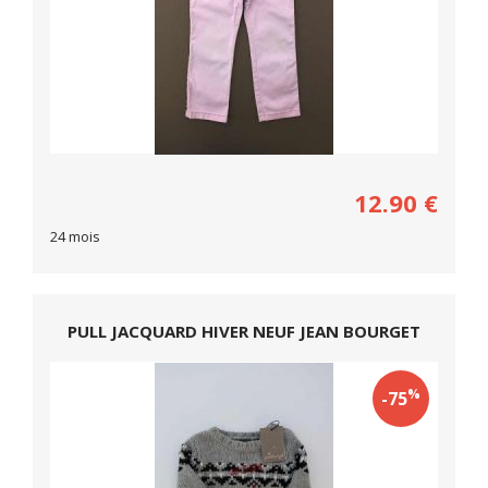
12.90
€
24 mois
PULL JACQUARD HIVER NEUF JEAN BOURGET
%
-75