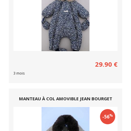
29.90
€
3 mois
MANTEAU À COL AMOVIBLE JEAN BOURGET
%
-56