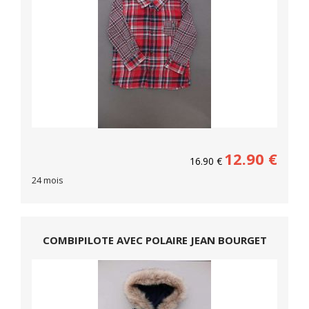
12.90
€
16.90
€
24 mois
COMBIPILOTE AVEC POLAIRE JEAN BOURGET