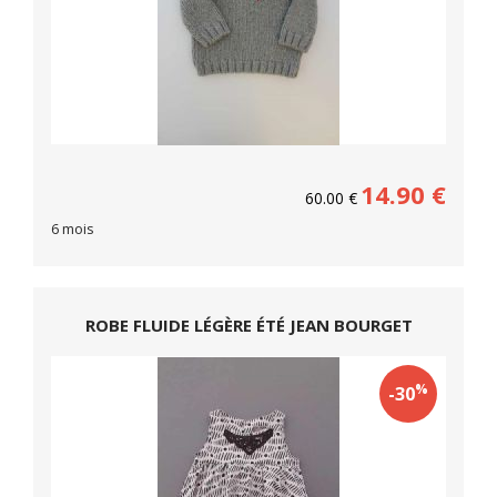
14.90
€
60.00
€
6 mois
ROBE FLUIDE LÉGÈRE ÉTÉ JEAN BOURGET
%
-30