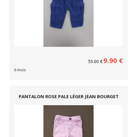
9.90
€
55.00
€
6 mois
PANTALON ROSE PALE LÉGER JEAN BOURGET