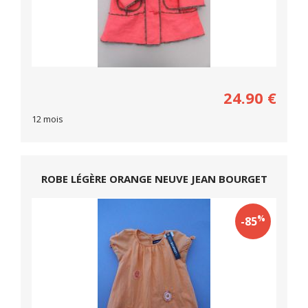
24.90
€
12 mois
ROBE LÉGÈRE ORANGE NEUVE JEAN BOURGET
%
-85