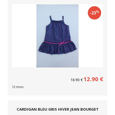
%
-23
12.90
€
16.90
€
12 mois
CARDIGAN BLEU GRIS HIVER JEAN BOURGET