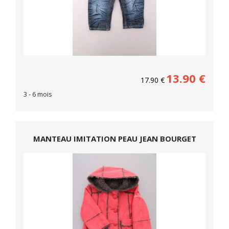
13.90
€
17.90
€
3 - 6 mois
MANTEAU IMITATION PEAU JEAN BOURGET