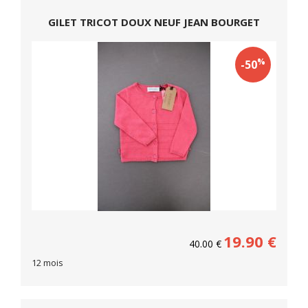
GILET TRICOT DOUX NEUF JEAN BOURGET
%
-50
19.90
€
40.00
€
12 mois