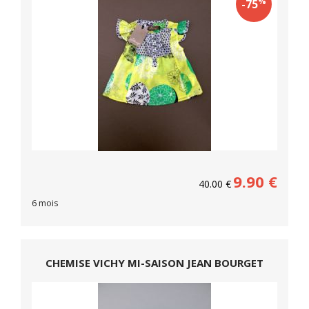
%
-75
9.90
€
40.00
€
6 mois
CHEMISE VICHY MI-SAISON JEAN BOURGET