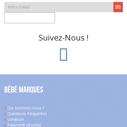
Suivez-Nous !
Bébé Marques
Qui sommes-nous ?
Questions fréquentes
Livraison
Paiement sécurisé