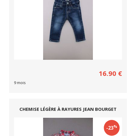
16.90
€
9 mois
CHEMISE LÉGÈRE À RAYURES JEAN BOURGET
%
-23