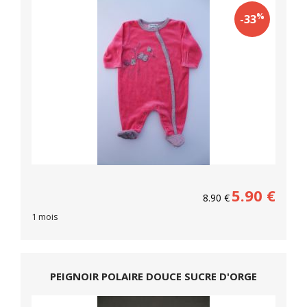
%
-33
5.90
€
8.90
€
1 mois
PEIGNOIR POLAIRE DOUCE SUCRE D'ORGE