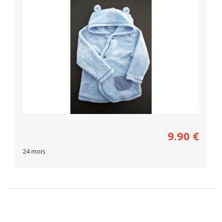
9.90
€
24 mois