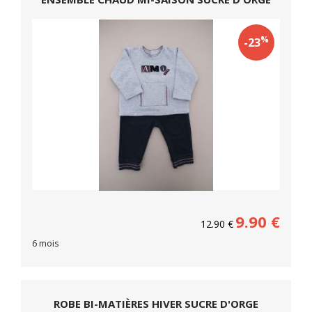
%
-23
9.90
€
12.90
€
6 mois
ROBE BI-MATIÈRES HIVER SUCRE D'ORGE