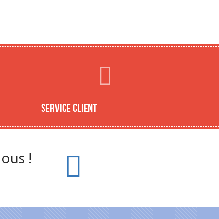
Service client
ous !