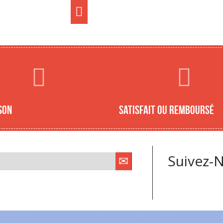
son
Satisfait ou remboursé
Suivez-N