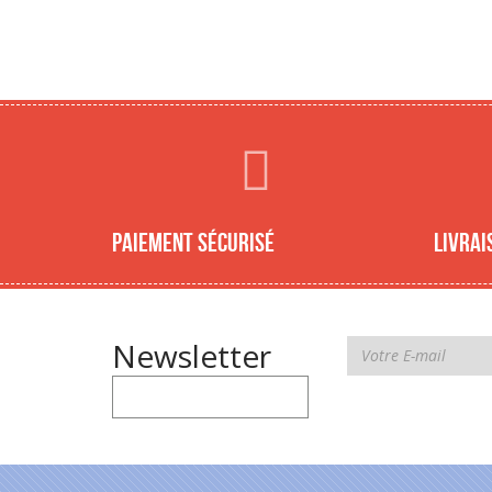
Paiement sécurisé
Livrai
Newsletter