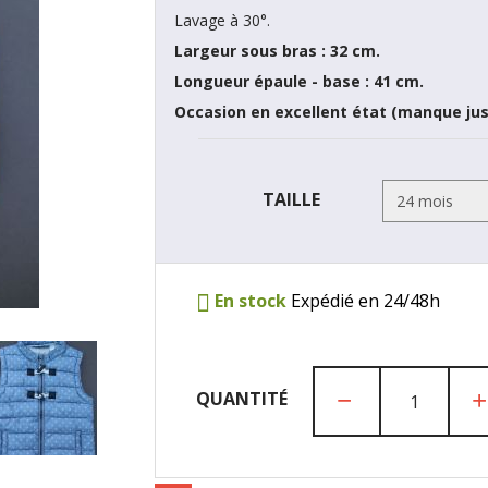
Lavage à 30°.
Largeur sous bras : 32 cm.
Longueur épaule - base : 41 cm.
Occasion en excellent état (manque ju
TAILLE
En stock
Expédié en 24/48h
QUANTITÉ