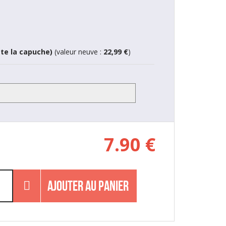
ste la capuche)
(valeur neuve :
22,99 €
)
7.90
€
AJOUTER AU PANIER