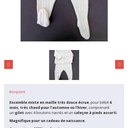
Bonpoint
Ensemble mixte en maille très douce écrue
, pour bébé
6
mois
,
très chaud pour l'automne ou l'hiver
, comprenant
un
gilet
avec 4 boutons nacrés et un
caleçon à pieds assorti
.
Magnifique pour un cadeau de naissance.