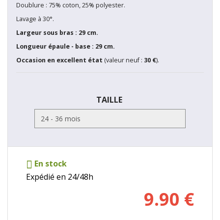
Doublure : 75% coton, 25% polyester.
Lavage à 30°.
Largeur sous bras : 29 cm.
Longueur épaule - base : 29 cm.
Occasion en excellent état
(valeur neuf :
30 €
).
TAILLE
En stock
Expédié en 24/48h
9.90
€