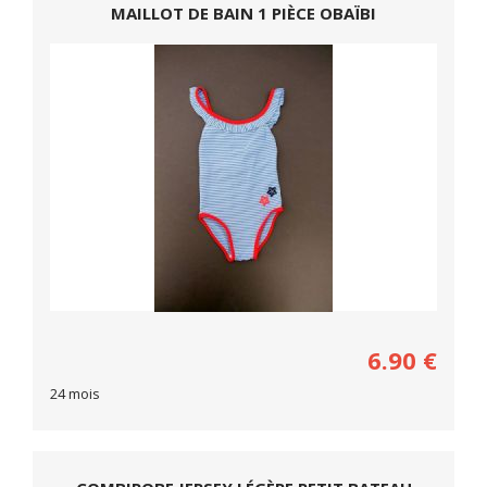
MAILLOT DE BAIN 1 PIÈCE OBAÏBI
6.90
€
24 mois