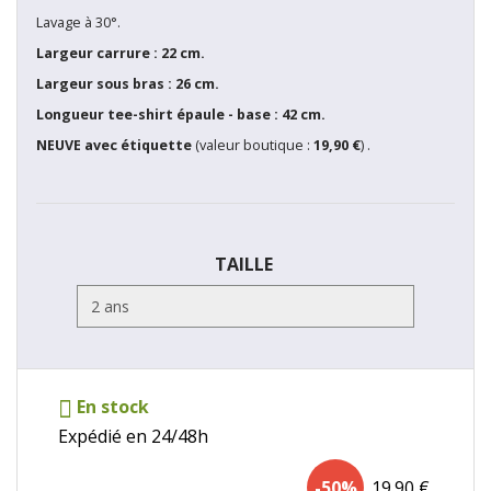
Lavage à 30°.
Largeur carrure : 22 cm.
Largeur sous bras : 26 cm.
Longueur tee-shirt épaule - base : 42 cm.
NEUVE avec étiquette
(valeur boutique :
19,90 €
) .
TAILLE
En stock
Expédié en 24/48h
-50%
19.90
€