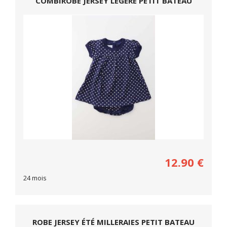
COMBIROBE JERSEY LÉGÈRE PETIT BATEAU
12.90
€
24 mois
ROBE JERSEY ÉTÉ MILLERAIES PETIT BATEAU