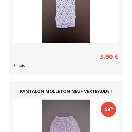
3.90
€
3 mois
PANTALON MOLLETON NEUF VERTBAUDET
%
-53