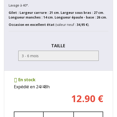
Lavage à 40°.
Gilet : Largeur carrure : 21 cm. Largeur sous bras : 27 cm.
Longueur manches : 14 cm. Longueur épaule - base : 26 cm.
Occasion en excellent état
(valeur neuf :
34,95 €
).
TAILLE
En stock
Expédié en 24/48h
12.90
€