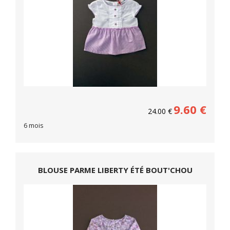
9.60
€
24.00
€
6 mois
BLOUSE PARME LIBERTY ÉTÉ BOUT'CHOU