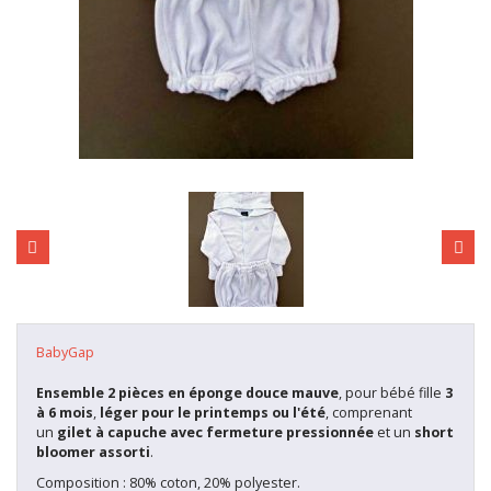
BabyGap
Ensemble 2 pièces en éponge douce mauve
, pour bébé fille
3
à 6 mois
,
léger pour le printemps ou l'été
, comprenant
un
gilet à capuche avec fermeture pressionnée
et un
short
bloomer assorti
.
Composition : 80% coton, 20% polyester.