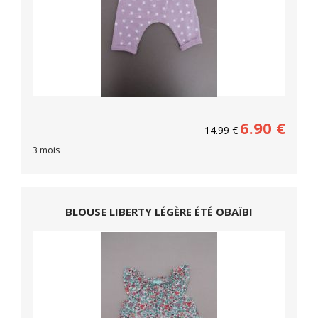
6.90
€
14.99
€
3 mois
BLOUSE LIBERTY LÉGÈRE ÉTÉ OBAÏBI