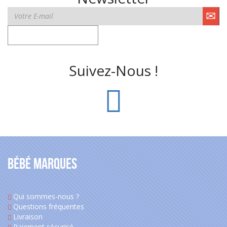
Suivez-Nous !
Bébé Marques
Qui sommes-nous ?
Questions fréquentes
Livraison
Paiement sécurisé