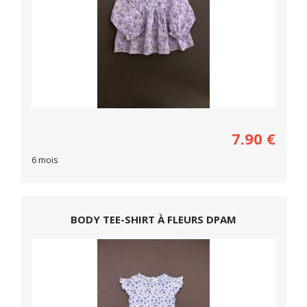
7.90
€
6 mois
BODY TEE-SHIRT À FLEURS DPAM