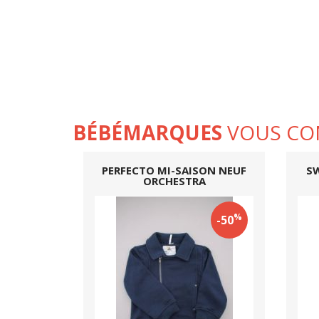
BÉBÉMARQUES
VOUS CO
PERFECTO MI-SAISON NEUF
SW
ORCHESTRA
%
-50