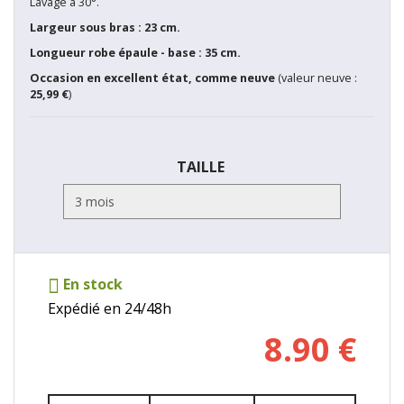
Lavage à 30°.
Largeur sous bras : 23 cm.
Longueur robe épaule - base : 35 cm.
Occasion en excellent état, comme neuve
(valeur neuve :
25,99 €
)
TAILLE
En stock
Expédié en 24/48h
8.90
€