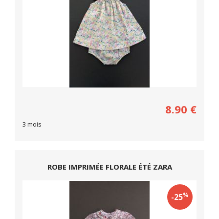
8.90
€
3 mois
ROBE IMPRIMÉE FLORALE ÉTÉ ZARA
%
-25