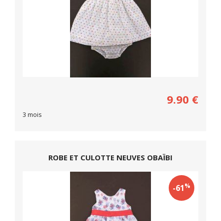
9.90
€
3 mois
ROBE ET CULOTTE NEUVES OBAÏBI
%
-61