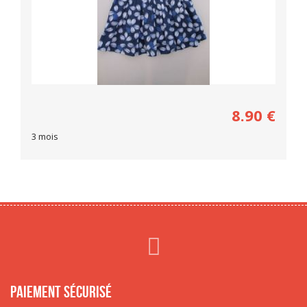
8.90
€
3 mois
Paiement sécurisé