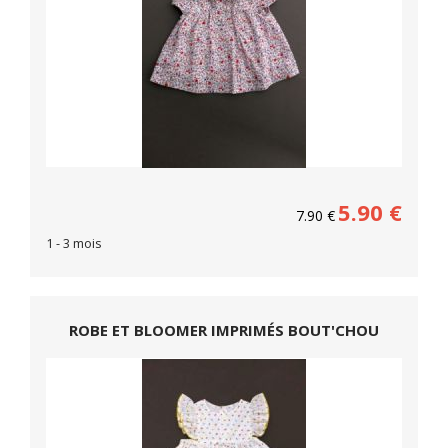
5.90
€
7.90
€
1 - 3 mois
ROBE ET BLOOMER IMPRIMÉS BOUT'CHOU