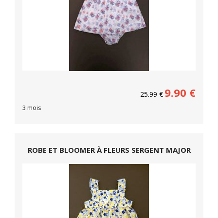
9.90
€
25.99
€
3 mois
ROBE ET BLOOMER À FLEURS SERGENT MAJOR