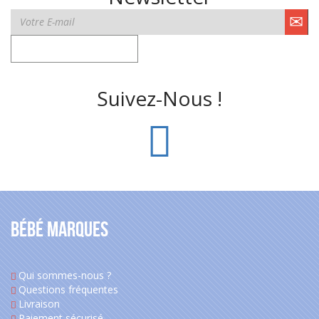
Suivez-Nous !
Bébé Marques
Qui sommes-nous ?
Questions fréquentes
Livraison
Paiement sécurisé