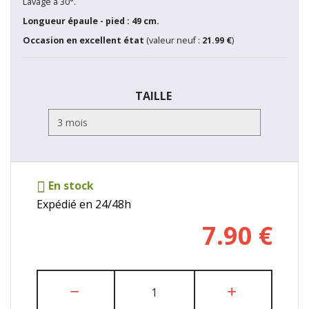
Lavage à 30°.
Longueur épaule - pied : 49 cm.
Occasion en excellent état
(valeur neuf :
21.99 €
)
TAILLE
En stock
Expédié en 24/48h
7.90
€