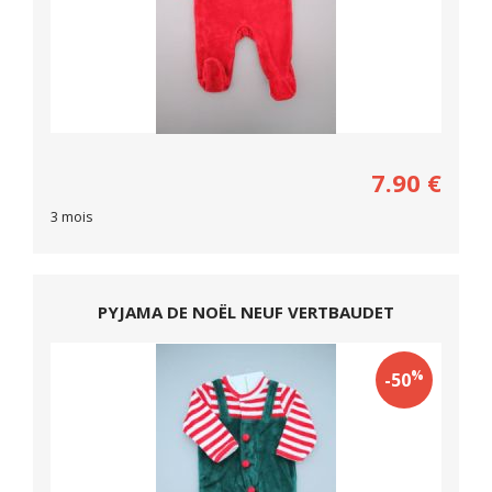
7.90
€
3 mois
PYJAMA DE NOËL NEUF VERTBAUDET
%
-50