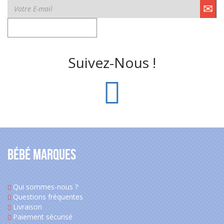
Suivez-Nous !
Bébé Marques
Qui sommes-nous ?
Questions fréquentes
Livraison
Paiement sécurisé