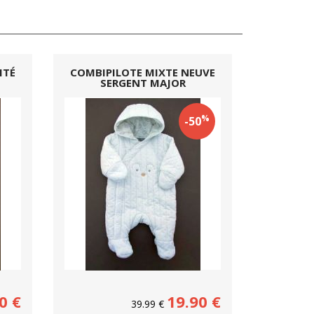
ITÉ
COMBIPILOTE MIXTE NEUVE
SERGENT MAJOR
%
-50
0
€
19.90
€
39.99
€