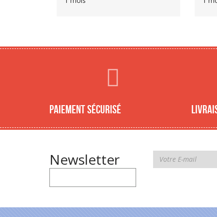
1 mois
1 mo
Paiement sécurisé
Livrai
Newsletter