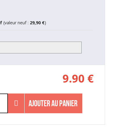
f
(valeur neuf :
29,90 €
)
9.90
€
AJOUTER AU PANIER