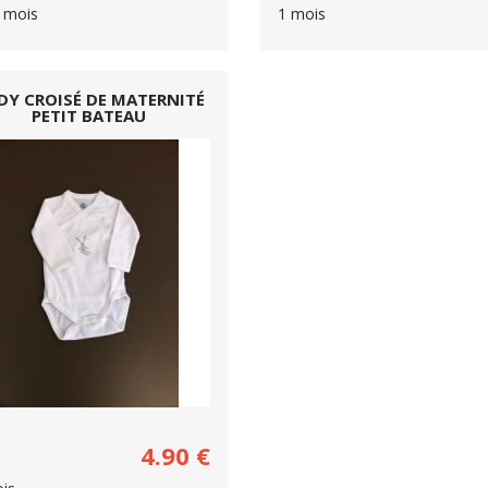
1 mois
1 mois
DY CROISÉ DE MATERNITÉ
PETIT BATEAU
4.90
€