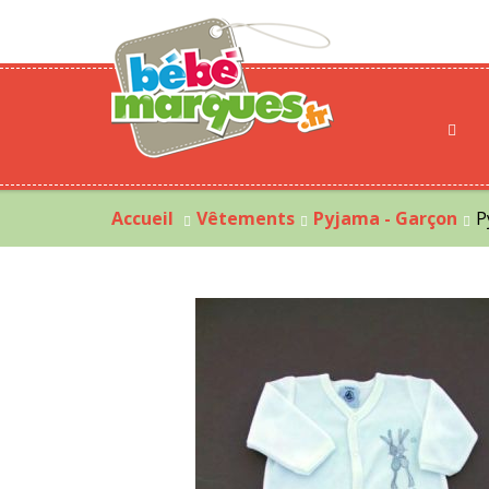
Accueil
Vêtements
Pyjama - Garçon
P