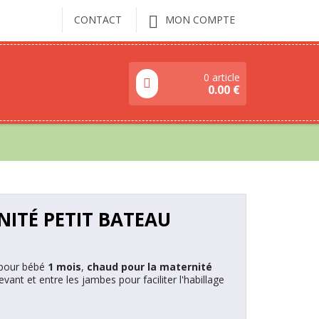
CONTACT
MON COMPTE
0 article
0.00
€
ITÉ PETIT BATEAU
 pour bébé
1 mois
,
chaud pour la maternité
vant et entre les jambes pour faciliter l'habillage