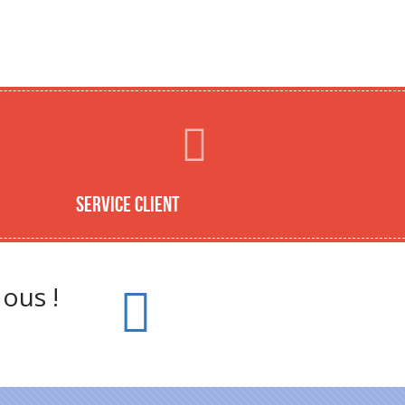
Service client
ous !