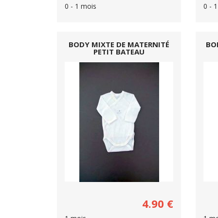
0 - 1 mois
0 - 
BODY MIXTE DE MATERNITÉ
BO
PETIT BATEAU
4.90
€