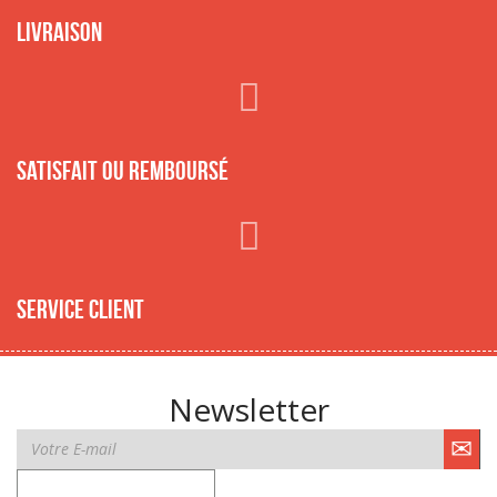
Livraison
Satisfait ou remboursé
Service client
Newsletter