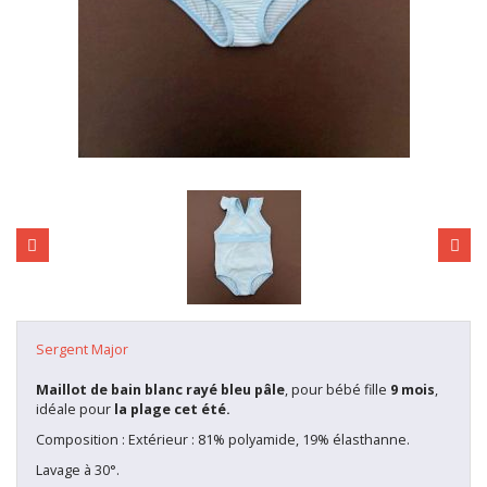
Sergent Major
Maillot de bain blanc rayé bleu pâle
, pour bébé fille
9 mois
,
idéale pour
la plage cet été.
Composition : Extérieur : 81% polyamide, 19% élasthanne.
Lavage à 30°.