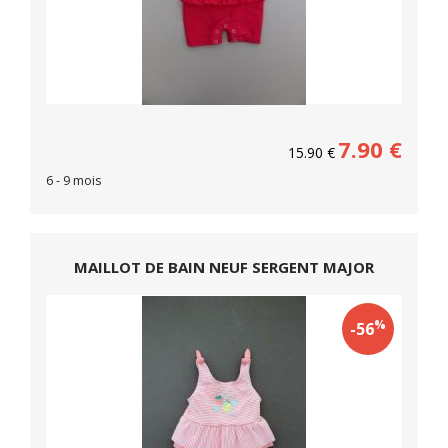
7.90
€
15.90
€
6 - 9 mois
MAILLOT DE BAIN NEUF SERGENT MAJOR
%
-56