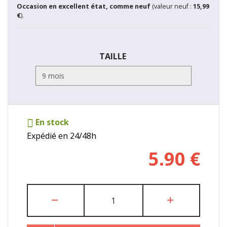
Occasion en excellent état, comme neuf
(valeur neuf :
15,99
€
).
TAILLE
En stock
Expédié en 24/48h
5.90
€