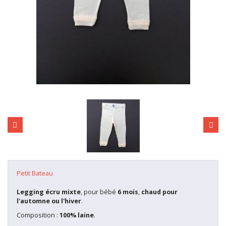
Petit Bateau
Legging écru mixte
, pour bébé
6 mois
,
chaud pour
l'automne ou l'hiver
.
Composition :
100% laine
.