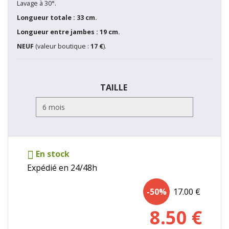
Lavage à 30°.
Longueur totale : 33 cm.
Longueur entre jambes : 19 cm.
NEUF
(valeur boutique :
17 €
).
TAILLE
En stock
Expédié en 24/48h
-50%
17.00
€
8.50
€