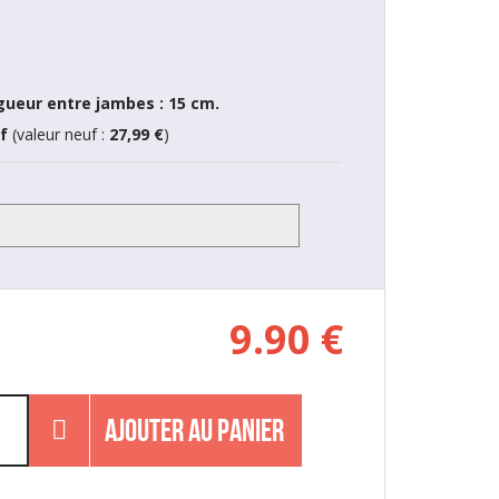
.
gueur entre jambes : 15 cm.
uf
(valeur neuf :
27,99 €
)
9.90
€
AJOUTER AU PANIER