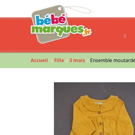
Accueil
Fille
3 mois
Ensemble moutarde 