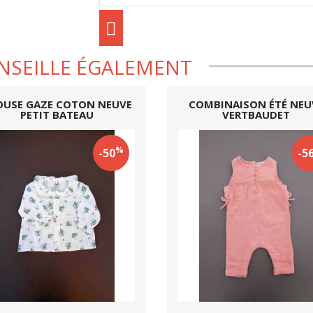
NSEILLE ÉGALEMENT
OUSE GAZE COTON NEUVE
COMBINAISON ÉTÉ NEU
PETIT BATEAU
VERTBAUDET
%
-50
-5