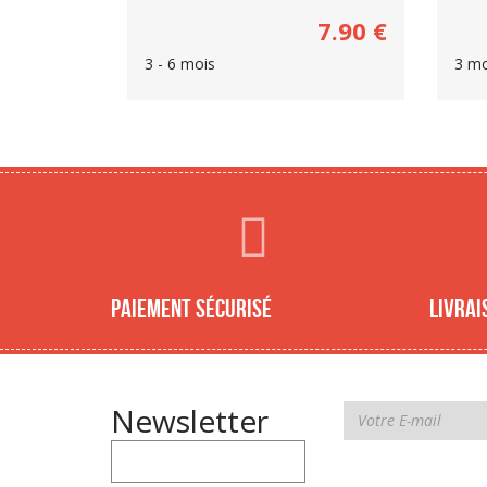
7.90
€
3 - 6 mois
3 mo
Paiement sécurisé
Livrai
Newsletter