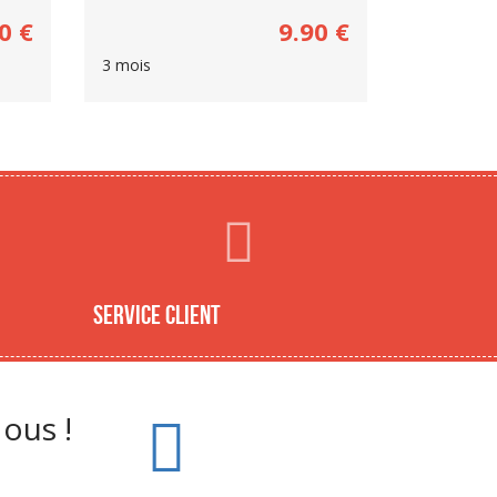
0
€
9.90
€
3 mois
Service client
ous !