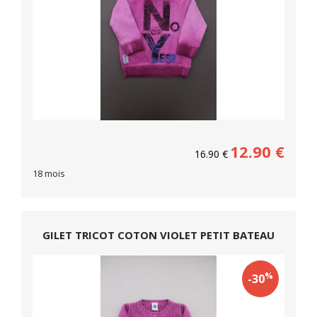
12.90
€
16.90
€
18 mois
GILET TRICOT COTON VIOLET PETIT BATEAU
%
-30