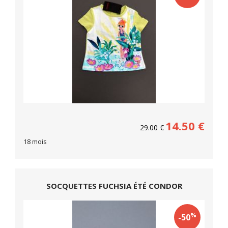
14.50
€
29.00
€
18 mois
SOCQUETTES FUCHSIA ÉTÉ CONDOR
%
-50