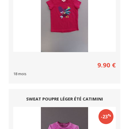
9.90
€
18 mois
SWEAT POUPRE LÉGER ÉTÉ CATIMINI
%
-23