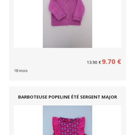
9.70
€
13.90
€
18 mois
BARBOTEUSE POPELINE ÉTÉ SERGENT MAJOR