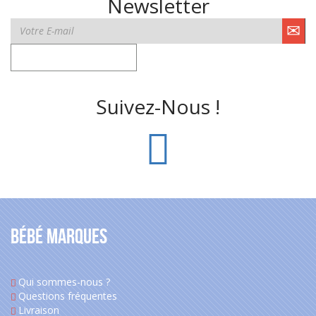
Newsletter
Suivez-Nous !
Bébé Marques
Qui sommes-nous ?
Questions fréquentes
Livraison