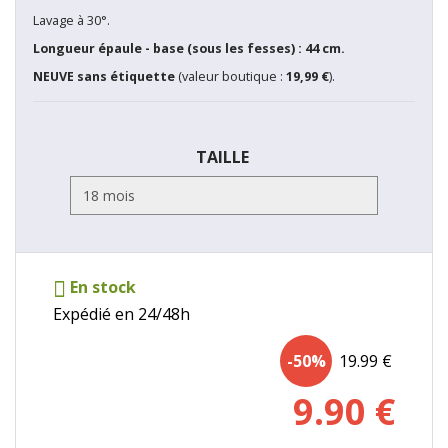
Lavage à 30°.
Longueur épaule - base (sous les fesses) : 44 cm.
NEUVE sans étiquette
(valeur boutique :
19,99 €
).
TAILLE
En stock
Expédié en 24/48h
-50%
19.99
€
9.90
€