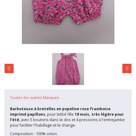
Toutes les autres Marques
Barboteuse à bretelles en popeline rose framboise
imprimé papillons
, pour bébé fille
18 mois, très légère
pour
l'été
, avec 5 boutons dans le dos et 4 pressions à l'entrejambe
pour faciliter l'habillage et le change.
Composition : 100% coton.