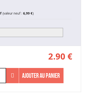
f
(valeur neuf :
6,99
€
)
2.90
€
AJOUTER AU PANIER