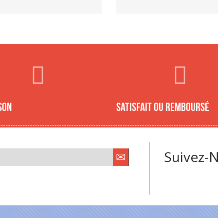
son
Satisfait ou remboursé
Suivez-N