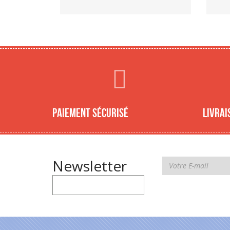
Paiement sécurisé
Livrai
Newsletter