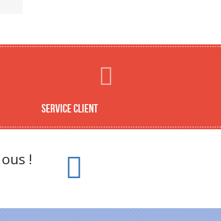
Service client
ous !