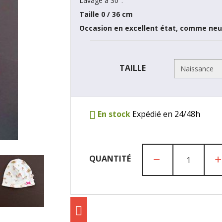
Lavage à 30°.
Taille 0 / 36 cm
Occasion en excellent état, comme neu
TAILLE
En stock
Expédié en 24/48h
QUANTITÉ