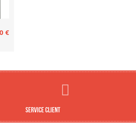
0
€
Service client