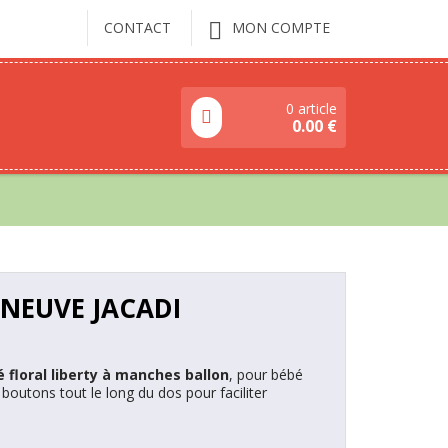
CONTACT
MON COMPTE
0 article
0.00
€
 NEUVE JACADI
 floral liberty à manches ballon
, pour bébé
 boutons tout le long du dos pour faciliter