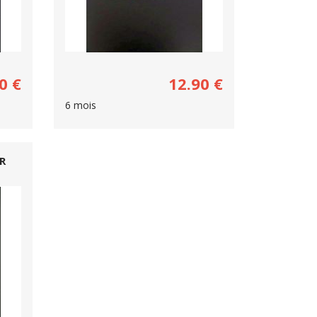
0
€
12.90
€
6 mois
R