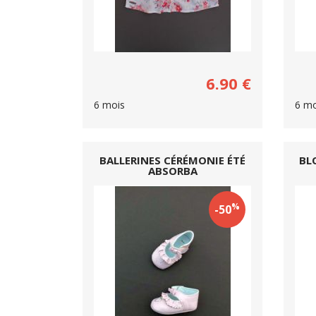
6.90
€
6 mois
6 mo
BALLERINES CÉRÉMONIE ÉTÉ
BL
ABSORBA
%
-50