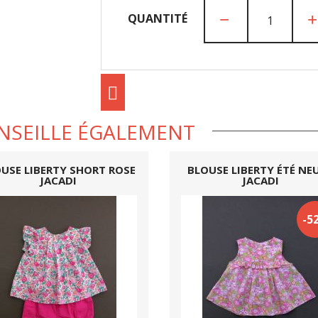
QUANTITÉ
NSEILLE ÉGALEMENT
USE LIBERTY SHORT ROSE
BLOUSE LIBERTY ÉTÉ NE
JACADI
JACADI
-5