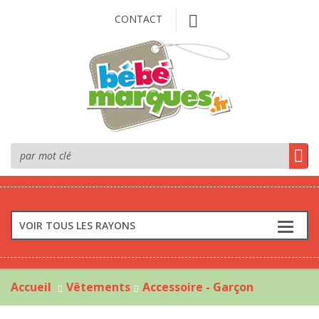
CONTACT
VOIR TOUS LES RAYONS
Accueil
Vêtements
Accessoire - Garçon