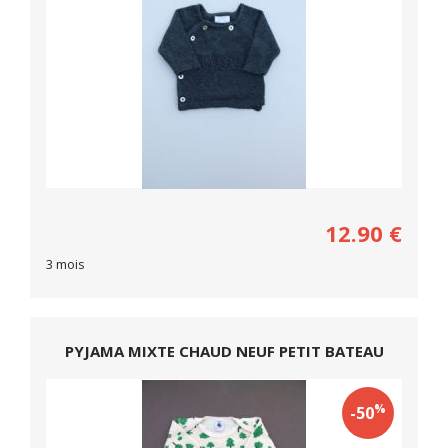
12.90
€
3 mois
PYJAMA MIXTE CHAUD NEUF PETIT BATEAU
%
-50