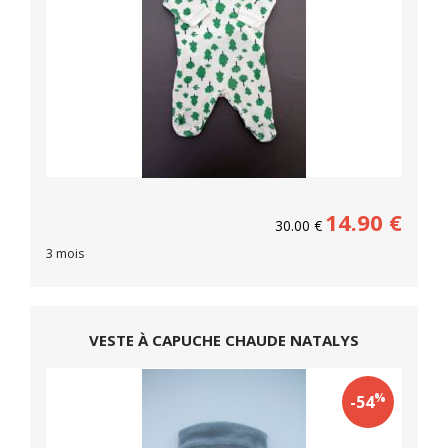
14.90
€
30.00
€
3 mois
VESTE À CAPUCHE CHAUDE NATALYS
%
-54