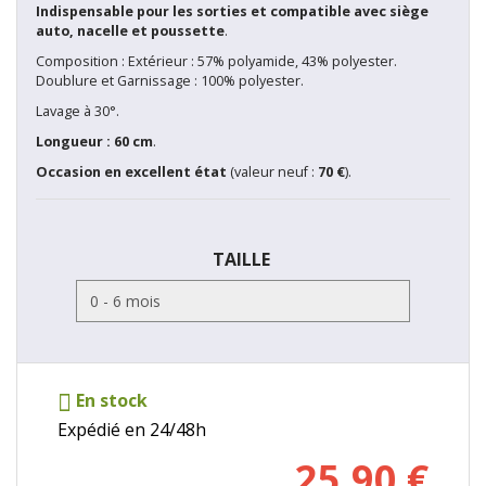
Indispensable pour les sorties et compatible avec siège
auto, nacelle et poussette
.
Composition : Extérieur : 57% polyamide, 43% polyester.
Doublure et Garnissage : 100% polyester.
Lavage à 30°.
Longueur : 60 cm
.
Occasion en excellent état
(valeur neuf :
70
€
).
TAILLE
En stock
Expédié en 24/48h
25.90
€